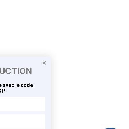
DUCTION
 avec le code
 !*