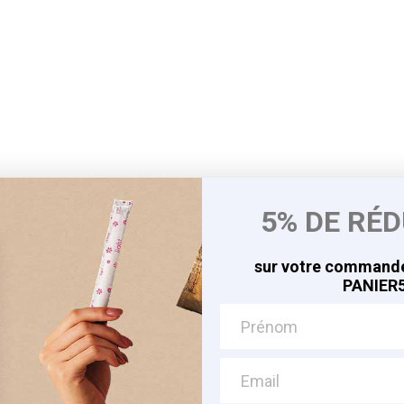
5% DE RÉ
sur votre commande
PANIER5