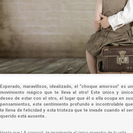
Esperado, maravilloso, idealizado, el “choque amoroso” es un
movimiento mágico que te lleva al otro! Este único y único
deseo de estar con el otro, el lugar que él o ella ocupa en sus
pensamientos, este sentimiento profundo e incontrolable que
te llena de felicidad y esta tristeza que te invade cuando el ser
querido está ausente..
Hasta que LA conoció, te imaginaste el único maestro de tu vida.