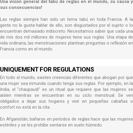
Una visión general del tabú de reglas en el mundo, su causa y
sus consecuencias!
Las reglas siempre han sido un tema tabú en toda Francia. A la
gente no le gusta hablar de ello, son disgustados por el sujeto o lo
encuentran demasiado indiscreto. Necesitamos saber que cada una
de mis dos mil millones de mujeres tiene sus reglas. Una etapa de
vida ordinaria, las menstruaciones plantean preguntas o reflexión en
Francia como en el mundo.
UNIQUEMENT FOR REGULATIONS
En todo el mundo, existen creencias diferentes que abogan por que
una mujer sea inmunda cuando tenga sus reglas. Por ejemplo, en la
India, el “chaupaudi” es un ritual que requiere que las mujeres se
aíslen mientras se encuentran en su ciclo menstrual. Se ven
obligados a dejar sus hogares y vivir en pequeñas cabañas o
confort no está en la cita.
En Afganistán, bañarse en períodos de reglas hace que las mujeres
estériles y se les prohíbe sentarse en suelo húmedo.