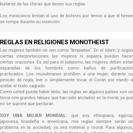
burlarse de las chicas que tienen sus reglas.
Los mexicanos limitan el uso de búferes por temor a que el himen
se rompa durante su inserción.
REGLAS EN RELIGIONES MONOTHEIST
Las mujeres también se ven como "limpiadas". En el Islam, y según
ciertas interpretaciones, las mujeres ni siquiera pueden hacer
ciertas oraciones. Es así para el judaísmo, las mujeres deben estar
separadas de los hombres como baños de purificación
practicados. Los musulmanes prohíben a una mujer, durante su
período de regla, leer o simplemente tocar el Corán por miedo a
soldar el texto sagrado.
Como usted puede haber leído, las reglas en algunos países son un
tema con grandes tabúes que han sido anclados en la moral, ya que
no se supone que perduran.
SOY UNA MUJER MUNDIAL:
que soy ethiopiana, egipcia
japonesa, brasileña o americana, mis reglas siempre serán un
problema en la sociedad, ya sea material o moral. Para algunos,