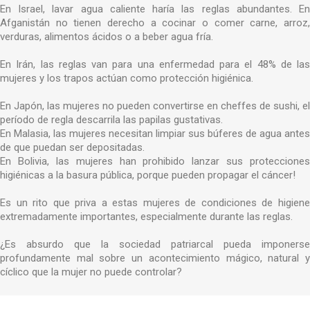
En Israel, lavar agua caliente haría las reglas abundantes. En
Afganistán no tienen derecho a cocinar o comer carne, arroz,
verduras, alimentos ácidos o a beber agua fría.
En Irán, las reglas van para una enfermedad para el 48% de las
mujeres y los trapos actúan como protección higiénica.
En Japón, las mujeres no pueden convertirse en cheffes de sushi, el
período de regla descarrila las papilas gustativas.
En Malasia, las mujeres necesitan limpiar sus búferes de agua antes
de que puedan ser depositadas.
En Bolivia, las mujeres han prohibido lanzar sus protecciones
higiénicas a la basura pública, porque pueden propagar el cáncer!
Es un rito que priva a estas mujeres de condiciones de higiene
extremadamente importantes, especialmente durante las reglas.
¿Es absurdo que la sociedad patriarcal pueda imponerse
profundamente mal sobre un acontecimiento mágico, natural y
cíclico que la mujer no puede controlar?