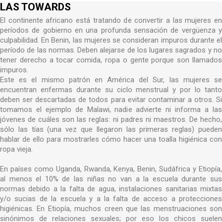
LAS TOWARDS
El continente africano está tratando de convertir a las mujeres en
períodos de gobierno en una profunda sensación de vergüenza y
culpabilidad. En Benin, las mujeres se consideran impuros durante el
período de las normas. Deben alejarse de los lugares sagrados y no
tener derecho a tocar comida, ropa o gente porque son llamados
impuros.
Este es el mismo patrón en América del Sur, las mujeres se
encuentran enfermas durante su ciclo menstrual y por lo tanto
deben ser descartadas de todos para evitar contaminar a otros. Si
tomamos el ejemplo de Malawi, nadie advierte ni informa a las
jóvenes de cuáles son las reglas: ni padres ni maestros. De hecho,
sólo las tías (una vez que llegaron las primeras reglas) pueden
hablar de ello para mostrarles cómo hacer una toalla higiénica con
ropa vieja.
En países como Uganda, Rwanda, Kenya, Benin, Sudáfrica y Etiopía,
al menos el 10% de las niñas no van a la escuela durante sus
normas debido a la falta de agua, instalaciones sanitarias mixtas
y/o sucias de la escuela y a la falta de acceso a protecciones
higiénicas. En Etiopía, muchos creen que las menstruaciones son
sinónimos de relaciones sexuales; por eso los chicos suelen