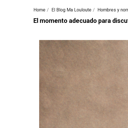
Home
El Blog Ma Louloute
Hombres y no
El momento adecuado para discut