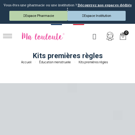
Vous êtes une pharmacie ou une institution ?
Découvrez nos espaces dédiés
!
Espace Pharmacie
Espace Institution
Kits premières règles
Accueil
Éducation menstruelle
Kits premières règles