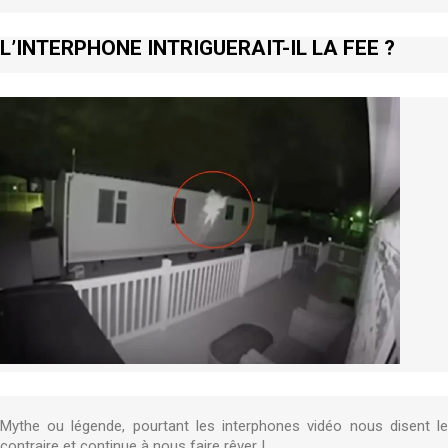
L’INTERPHONE INTRIGUERAIT-IL LA FEE ?
Mythe ou légende, pourtant les interphones vidéo nous disent le
contraire et continue à nous faire rêver !