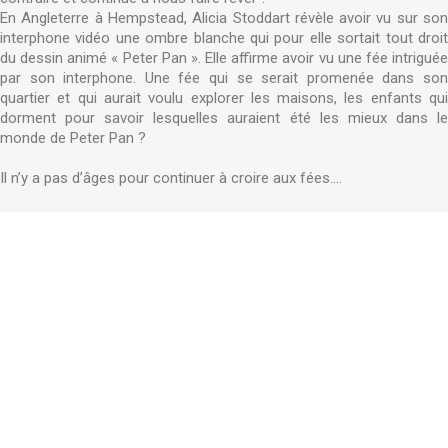
En Angleterre à Hempstead, Alicia Stoddart révèle avoir vu sur son
interphone vidéo une ombre blanche qui pour elle sortait tout droit
du dessin animé « Peter Pan ». Elle affirme avoir vu une fée intriguée
par son interphone. Une fée qui se serait promenée dans son
quartier et qui aurait voulu explorer les maisons, les enfants qui
dorment pour savoir lesquelles auraient été les mieux dans le
monde de Peter Pan ?
Il n’y a pas d’âges pour continuer à croire aux fées....