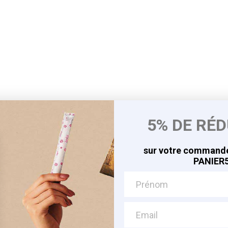
5% DE RÉ
sur votre commande
PANIER5