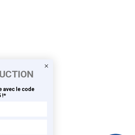
DUCTION
 avec le code
 !*