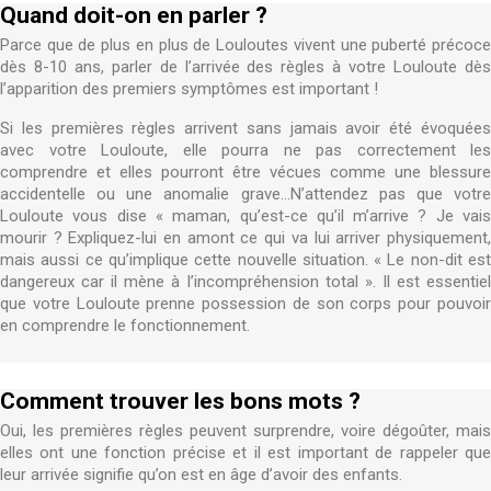
Quand doit-on en parler ?
Parce que de plus en plus de Louloutes vivent une puberté précoce
dès 8-10 ans, parler de l’arrivée des règles à votre Louloute dès
l’apparition des premiers symptômes est important !
Si les premières règles arrivent sans jamais avoir été évoquées
avec votre Louloute, elle pourra ne pas correctement les
comprendre et elles pourront être vécues comme une blessure
accidentelle ou une anomalie grave…N’attendez pas que votre
Louloute vous dise « maman, qu’est-ce qu’il m’arrive ? Je vais
mourir ? Expliquez-lui en amont ce qui va lui arriver physiquement,
mais aussi ce qu’implique cette nouvelle situation. « Le non-dit est
dangereux car il mène à l’incompréhension total ». Il est essentiel
que votre Louloute prenne possession de son corps pour pouvoir
en comprendre le fonctionnement.
Comment trouver les bons mots ?
Oui, les premières règles peuvent surprendre, voire dégoûter, mais
elles ont une fonction précise et il est important de rappeler que
leur arrivée signifie qu’on est en âge d’avoir des enfants.