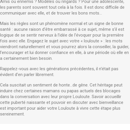
Amis ou ennemis ? Modèles ou ringards ? Pour une adolescente,
les parents sont souvent tout cela à la fois. Il est donc difficile de
communiquer avec elle, et de trouver les bons mots...
Mais les règles sont un phénomène normal et un signe de bonne
santé : aucune raison d’être embarrassé à ce sujet, même s’il est
logique de se sentir nerveux à l’idée de l’évoquer pour la première
fois avec elle. Engagez le sujet avec votre « louloute » : les mots
viendront naturellement et vous pourrez alors la conseiller, la guider,
l’encourager et lui donner confiance en elle, à une période où elle en
a certainement bien besoin.
Rappelez-vous avec les générations précédentes, il n’était pas
évident d’en parler librement.
Cela suscitait un sentiment de honte…de gêne. Cet héritage peut
induire chez certaines mamans ou papas actuels des blocages
dans la conversation avec leur propre Louloute. Savoir accueillir
cette puberté naissante et pouvoir en discuter avec bienveillance
est important pour aider votre Louloute à vivre cette étape plus
sereinement.