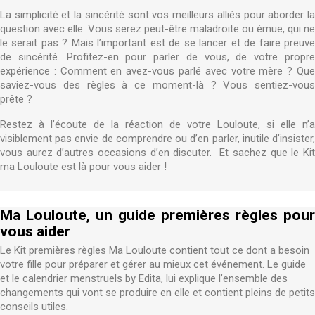
La simplicité et la sincérité sont vos meilleurs alliés pour aborder la
question avec elle. Vous serez peut-être maladroite ou émue, qui ne
le serait pas ? Mais l’important est de se lancer et de faire preuve
de sincérité. Profitez-en pour parler de vous, de votre propre
expérience : Comment en avez-vous parlé avec votre mère ? Que
saviez-vous des règles à ce moment-là ? Vous sentiez-vous
prête ?
Restez à l’écoute de la réaction de votre Louloute, si elle n’a
visiblement pas envie de comprendre ou d’en parler, inutile d’insister,
vous aurez d’autres occasions d’en discuter. Et sachez que le Kit
ma Louloute est là pour vous aider !
Ma Louloute, un guide premières règles pour
vous aider
Le Kit premières règles Ma Louloute contient tout ce dont a besoin
votre fille pour préparer et gérer au mieux cet événement. Le guide
et le calendrier menstruels by Edita, lui explique l’ensemble des
changements qui vont se produire en elle et contient pleins de petits
conseils utiles.