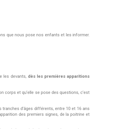
tions que nous pose nos enfants et les informer.
re les devants,
dès les premières apparitions
 corps et qu’elle se pose des questions, c’est
tranches d’âges différents, entre 10 et 16 ans
pparition des premiers signes, de la poitrine et