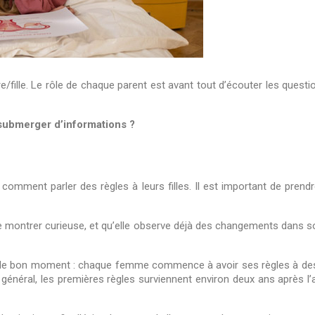
e/fille. Le rôle de chaque parent est avant tout d’écouter les ques
 submerger d’informations ?
omment parler des règles à leurs filles. Il est important de prend
montrer curieuse, et qu’elle observe déjà des changements dans son
ir le bon moment : chaque femme commence à avoir ses règles à des 
général, les premières règles surviennent environ deux ans après l’a