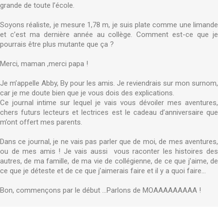
grande de toute l’école.
Soyons réaliste, je mesure 1,78 m, je suis plate comme une limande
et c’est ma dernière année au collège. Comment est-ce que je
pourrais être plus mutante que ça ?
Merci, maman ,merci papa !
Je m’appelle Abby, By pour les amis. Je reviendrais sur mon surnom,
car je me doute bien que je vous dois des explications.
Ce journal intime sur lequel je vais vous dévoiler mes aventures,
chers futurs lecteurs et lectrices est le cadeau d’anniversaire que
m’ont offert mes parents.
Dans ce journal, je ne vais pas parler que de moi, de mes aventures,
ou de mes amis ! Je vais aussi vous raconter les histoires des
autres, de ma famille, de ma vie de collégienne, de ce que j’aime, de
ce que je déteste et de ce que j’aimerais faire et il y a quoi faire...
Bon, commençons par le début ...Parlons de MOAAAAAAAAA !