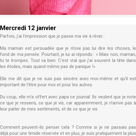
Mercredi 12 janvier
Parfois, j’ai l’impression que je passe ma vie à rêver…
Ma maman est persuadée que je n’ose pas lui dire les choses, le
fond de ma pensée. Pourtant, je lui ai répondu : « Mais non, maman,
tu te trompes. Tout va bien. C’est vrai que j’ai souvent la tête dans
les étoiles, mais quand même pas de panique !»
Elle me dit que je ne suis pas sincère avec moi-même et qu’il est
important de l’être pour moi et pour les autres.
Du coup, elle m’a offert avec papa ce journal. Ils veulent que je note
ce que je ressens, ce que je vis, car apparemment, je n’arrive pas à
leur parler de mes sentiments, et de ce que je vis.
Comment peuvent-ils penser cela ? Comme si je ne passais pas
déjà pour une timide réservée et en plus, je suis pratiquement la plus