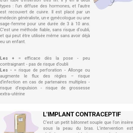
d’un tube d’insertion très fin. Il y en a deux
types : l’un diffuse des hormones, et l’autre
est recouvert de cuivre. Il est placé par un
médecin généraliste, un·e gynécologue ou une
sage-femme pour une durée de 3 à 10 ans.
C’est une méthode fiable, sans risque d'oubli,
et qui peut être utilisée même sans avoir déjà
eu un enfant.
Les +
= efficace dès la pose - peu
contraignant - pas de risque d’oubli
Les -
= risque de perforation - Allonge ou
augmente le flux des règles – risque
d’infection en cas de partenaires multiples -
risque d’expulsion - risque de grossesse
extra-utérine
L'IMPLANT CONTRACEPTIF
C’est un petit bâtonnet souple que l'on insère
sous la peau du bras. L’intervention est