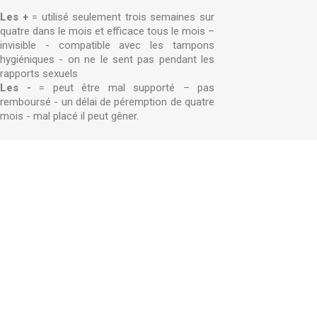
Les +
= utilisé seulement trois semaines sur
quatre dans le mois et efficace tous le mois –
invisible - compatible avec les tampons
hygiéniques - on ne le sent pas pendant les
rapports sexuels
Les -
= peut être mal supporté – pas
remboursé - un délai de péremption de quatre
mois - mal placé il peut gêner.