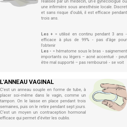
réalisée par un médecin, un·e gynécologue ou
une infirmière sous anesthésie locale. Discret
et sans risque d'oubli, il est efficace pendant
trois ans.
Les +
= utilisé en continu pendant 3 ans 
efficace à plus de 99% - pas d’âge pour
l’obtenir
Les -
= hématome sous le bras - saignement
importants ou légers – acné accentué - peut
être mal supporté – pas remboursé - se voit
L'ANNEAU VAGINAL
C’est un anneau souple en forme de tube, à
placer soi-même dans le vagin, comme un
tampon. On le laisse en place pendant trois
semaines, puis on le retire pendant sept jours.
C’est un moyen un contraception hormonal
efficace qui permet d'éviter les oublis.