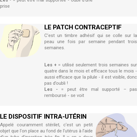
Les -
= peut être mal supportée - oubli d’une
prise
LE PATCH CONTRACEPTIF
C’est un timbre adhésif qui se colle sur la
peau une fois par semaine pendant trois
semaines.
Les +
= utilisé seulement trois semaines su
quatre dans le mois et efficace tous le mois -
aussi efficace que la pilule - il est visible, donc
pas d’oubli !
Les -
= peut être mal supporté – pas
remboursé - se voit
LE DISPOSITIF INTRA-UTÉRIN
Appelé couramment stérilet, c’est un petit
objet que l'on place au fond de l'utérus à l’aide