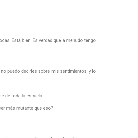
vocas. Está bien. Es verdad que a menudo tengo
no puedo decirles sobre mis sentimientos, y lo
 de toda la escuela.
a ser más mutante que eso?