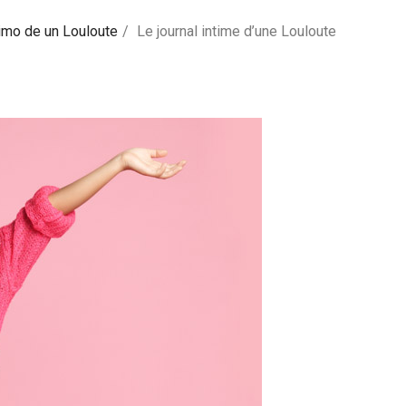
timo de un Louloute
Le journal intime d’une Louloute