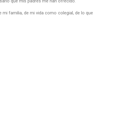
ersario que mis padres me han ofrecido.
 mi familia, de mi vida como colegial, de lo que