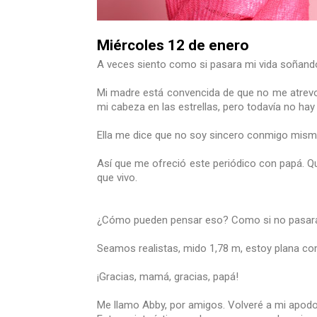
Miércoles 12 de enero
A veces siento como si pasara mi vida soñando
Mi madre está convencida de que no me atrevo 
mi cabeza en las estrellas, pero todavía no hay
Ella me dice que no soy sincero conmigo mismo
Así que me ofreció este periódico con papá. Q
que vivo.
¿Cómo pueden pensar eso? Como si no pasara p
Seamos realistas, mido 1,78 m, estoy plana co
¡Gracias, mamá, gracias, papá!
Me llamo Abby, por amigos. Volveré a mi apodo