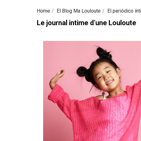
Home
El Blog Ma Louloute
El periódico ín
Le journal intime d’une Louloute