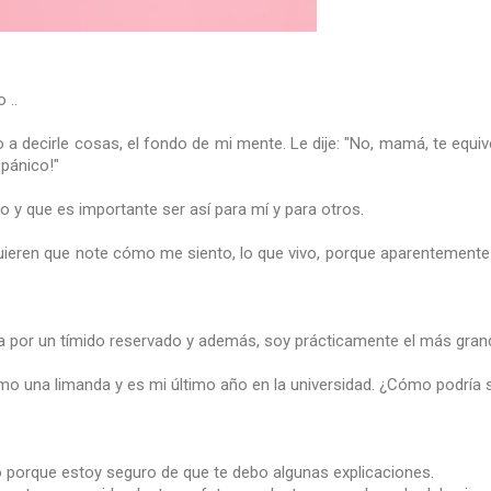
 ..
a decirle cosas, el fondo de mi mente. Le dije: "No, mamá, te equi
 pánico!"
 y que es importante ser así para mí y para otros.
uieren que note cómo me siento, lo que vivo, porque aparentemente 
or un tímido reservado y además, soy prácticamente el más grande
mo una limanda y es mi último año en la universidad. ¿Cómo podrí
 porque estoy seguro de que te debo algunas explicaciones.