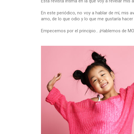
Esta revista íntima en la que voy a revelar mis
En este periódico, no voy a hablar de mí, mis a
amo, de lo que odio y lo que me gustaría hacer 
Empecemos por el principio... ¡Hablemos de 