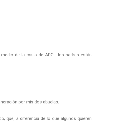
edio de la crisis de ADO... los padres están
eneración por mis dos abuelas.
o, que, a diferencia de lo que algunos quieren