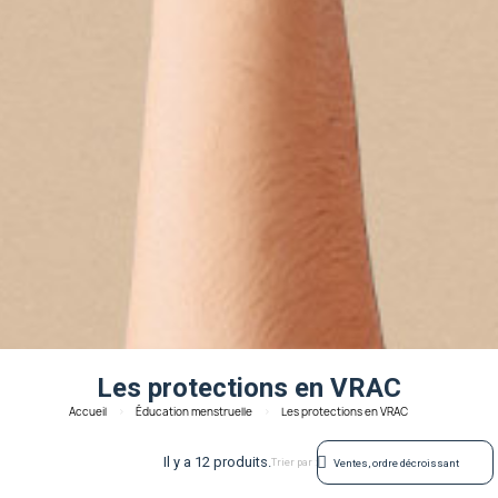
Les protections en VRAC
Accueil
Éducation menstruelle
Les protections en VRAC
Il y a 12 produits.
Trier par :