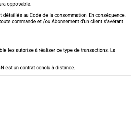
sera opposable.
nt détaillés au Code de la consommation. En conséquence,
 toute commande et /ou Abonnement d’un client s’avérant
ble les autorise à réaliser ce type de transactions. La
N est un contrat conclu à distance.