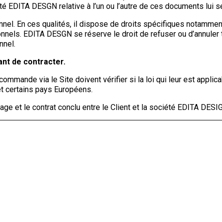
été EDITA DESGN relative à l’un ou l’autre de ces documents lui 
nel. En ces qualités, il dispose de droits spécifiques notamme
nnels. EDITA DESGN se réserve le droit de refuser ou d’annuler
nnel.
ant de contracter.
mande via le Site doivent vérifier si la loi qui leur est applica
 et certains pays Européens.
age et le contrat conclu entre le Client et la société EDITA DESIG