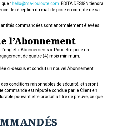
nique :
hello@ma-louloute.com
. EDITA DESIGN tiendra
bsence de réception du mail de prise en compte de sa
s quantités commandées sont anormalement élevées
 de l’Abonnement
l’onglet « Abonnements ». Pour être prise en
 d'engagement de quatre (4) mois minimum.
elée ci-dessus et conclut un nouvel Abonnement.
es conditions raisonnables de sécurité, et seront
e commande est réputée conclue par le Client en
rable pouvant être produit à titre de preuve, ce que
COMMANDÉS