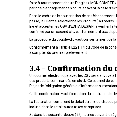
faire à tout moment depuis l’onglet « MON COMPTE », p
période d'engagement en cours et avant la date d’exp
Dans le cadre de la souscription de cet Abonnement, 
passe, le Client a sélectionné les Produits( au moins u
lire et accepter les CGV d’EDITA DESIGN, à vérifier la
confirmé par un second clic, conformément aux disposi
La procédure du double-clic vaut consentement de la p
Conformément à l’article L221-14 du Code de la con
à compter du premier prélèvement.
3.4 – Confirmation du 
Un courrier électronique avec les CGV sera envoyé à l’
des produits commandés en stock. Ce courriel de co
l’objet de l’obligation générale d’information, menti
Cette confirmation vaut formation du contrat entre le
La facturation comprend le détail du prix de chaque pro
incluse dans le total toutes taxes comprises
Si, dans les soixante-douze (72) heures suivant le règ