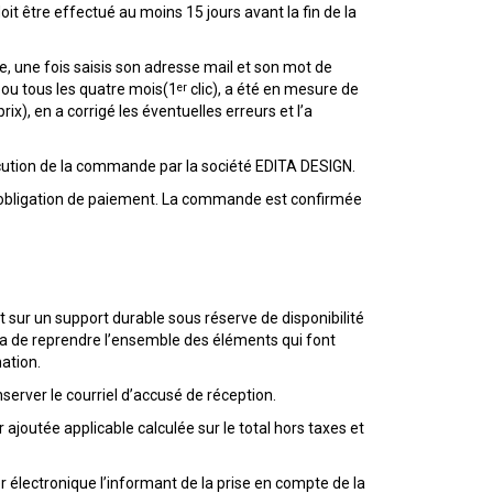
it être effectué au moins 15 jours avant la fin de la
, une fois saisis son adresse mail et son mot de
er
s ou tous les quatre mois(1
clic), a été en mesure de
x), en a corrigé les éventuelles erreurs et l’a
xécution de la commande par la société EDITA DESIGN.
 obligation de paiement. La commande est confirmée
t sur un support durable sous réserve de disponibilité
 de reprendre l’ensemble des éléments qui font
mation.
server le courriel d’accusé de réception.
 ajoutée applicable calculée sur le total hors taxes et
r électronique l’informant de la prise en compte de la