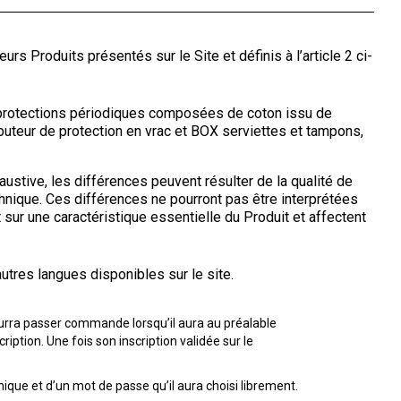
s Produits présentés sur le Site et définis à l’article 2 ci-
s protections périodiques composées de coton issu de
ributeur de protection en vrac et BOX serviettes et tampons,
austive, les différences peuvent résulter de la qualité de
echnique. Ces différences ne pourront pas être interprétées
sur une caractéristique essentielle du Produit et affectent
utres langues disponibles sur le site.
t pourra passer commande lorsqu’il aura au préalable
iption. Une fois son inscription validée sur le
nique et d’un mot de passe qu’il aura choisi librement.