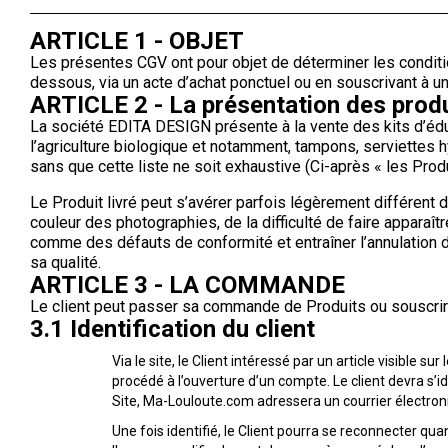
ARTICLE 1 - OBJET
Les présentes CGV ont pour objet de déterminer les condition
dessous, via un acte d’achat ponctuel ou en souscrivant à 
ARTICLE 2 - La présentation des produi
La société EDITA DESIGN présente à la vente des kits d’édu
l’agriculture biologique et notamment, tampons, serviettes h
sans que cette liste ne soit exhaustive (Ci-après « les Produ
Le Produit livré peut s’avérer parfois légèrement différent d
couleur des photographies, de la difficulté de faire apparaît
comme des défauts de conformité et entraîner l’annulation d
sa qualité.
ARTICLE 3 - LA COMMANDE
Le client peut passer sa commande de Produits ou souscrire 
3.1 Identification du client
Via le site, le Client intéressé par un article visible
procédé à l’ouverture d’un compte. Le client devra s’id
Site, Ma-Louloute.com adressera un courrier électroniq
Une fois identifié, le Client pourra se reconnecter qua