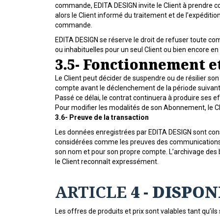
commande, EDITA DESIGN invite le Client à prendre con
alors le Client informé du traitement et de l’expéditi
commande.
EDITA DESIGN se réserve le droit de refuser toute 
ou inhabituelles pour un seul Client ou bien encore e
3.5- Fonctionnement e
Le Client peut décider de suspendre ou de résilier 
compte avant le déclenchement de la période suivante,
Passé ce délai, le contrat continuera à produire ses ef
Pour modifier les modalités de son Abonnement, le C
3.6- Preuve de la transaction
Les données enregistrées par EDITA DESIGN sont cons
considérées comme les preuves des communications, 
son nom et pour son propre compte. L’archivage des b
le Client reconnaît expressément.
ARTICLE
4 - DISPO
Les offres de produits et prix sont valables tant qu’ils s