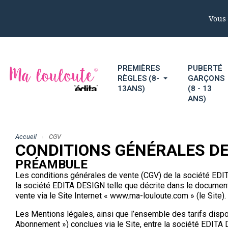
Vous 
PREMIÈRES
PUBERTÉ
RÈGLES (8-
GARÇONS
13ANS)
(8 - 13
ANS)
Accueil
CGV
CONDITIONS GÉNÉRALES D
PRÉAMBULE
Les conditions générales de vente (CGV) de la société EDIT
la société EDITA DESIGN telle que décrite dans le document 
vente via le Site Internet « www.ma-louloute.com » (le Site).
Les Mentions légales, ainsi que l’ensemble des tarifs disp
Abonnement ») conclues via le Site, entre la société EDITA 