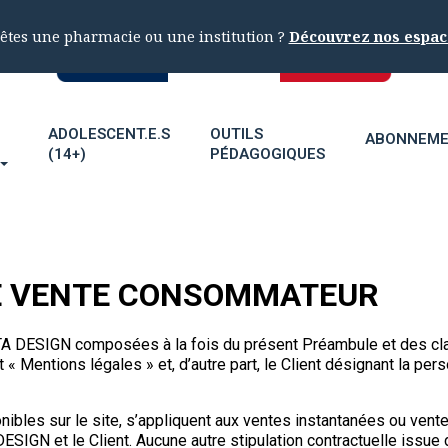
êtes une pharmacie ou une institution ?
Découvrez nos espac
ADOLESCENT.E.S
OUTILS
ABONNEM
(14+)
PÉDAGOGIQUES
E VENTE CONSOMMATEUR
A DESIGN composées à la fois du présent Préambule et des clause
« Mentions légales » et, d’autre part, le Client désignant la p
onibles sur le site, s’appliquent aux ventes instantanées ou ve
DESIGN et le Client. Aucune autre stipulation contractuelle issu