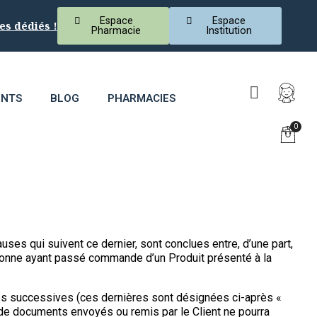
Espace
Espace
es dédiés !
Pharmacie
Institution
ENTS
BLOG
PHARMACIES
s qui suivent ce dernier, sont conclues entre, d’une part,
ersonne ayant passé commande d’un Produit présenté à la
ntes successives (ces dernières sont désignées ci-après «
e de documents envoyés ou remis par le Client ne pourra