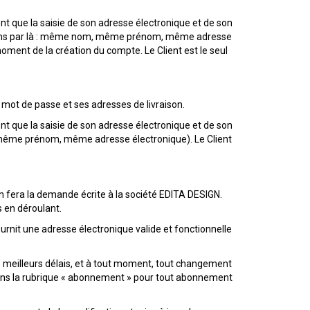
t que la saisie de son adresse électronique et de son
tendons par là : même nom, même prénom, même adresse
moment de la création du compte. Le Client est le seul
 mot de passe et ses adresses de livraison.
t que la saisie de son adresse électronique et de son
, même prénom, même adresse électronique). Le Client
en fera la demande écrite à la société EDITA DESIGN.
 en déroulant.
fournit une adresse électronique valide et fonctionnelle
les meilleurs délais, et à tout moment, tout changement
ans la rubrique « abonnement » pour tout abonnement