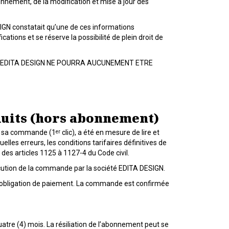
onnement, de la modification et mise à jour des
IGN constatait qu’une de ces informations
ions et se réserve la possibilité de plein droit de
D’EDITA DESIGN NE POURRA AUCUNEMENT ETRE
oduits (hors abonnement)
er
tué sa commande (1
clic), a été en mesure de lire et
elles erreurs, les conditions tarifaires définitives de
des articles 1125 à 1127-4 du Code civil.
xécution de la commande par la société EDITA DESIGN.
 obligation de paiement. La commande est confirmée
re (4) mois. La résiliation de l’abonnement peut se