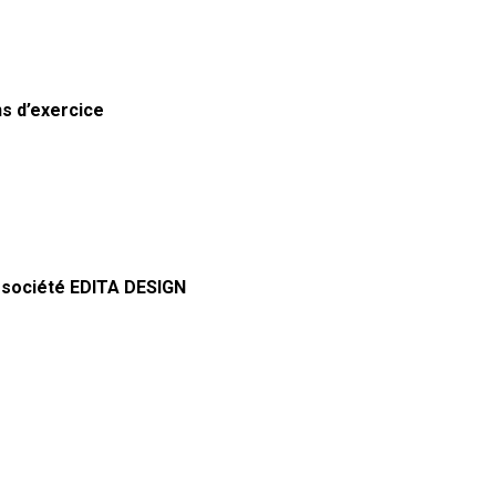
ns d’exercice
la société EDITA DESIGN