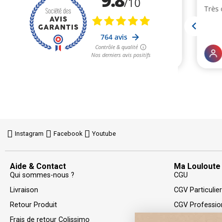
Instagram
Facebook
Youtube
Aide & Contact
Ma Louloute
Qui sommes-nous ?
CGU
Livraison
CGV Particulie
Retour Produit
CGV Professio
Frais de retour Colissimo
Politique de Co