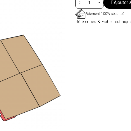
Ajouter 
Paiement 100% sécurisé
Références & Fiche Techniqu