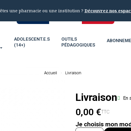
êtes une pharmacie ou une institution ?
Découvrez nos espac
ADOLESCENT.E.S
OUTILS
ABONNEM
(14+)
PÉDAGOGIQUES
Accueil
Livraison
Livraison
En 
0,00 €
TTC
Je choisis mon mod