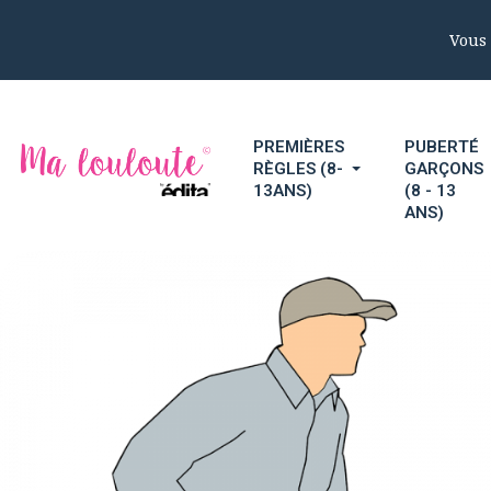
Vous 
PREMIÈRES
PUBERTÉ
RÈGLES (8-
GARÇONS
13ANS)
(8 - 13
ANS)