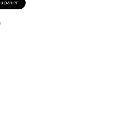
au panier
e