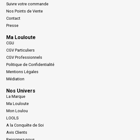
Suivre votre commande
Nos Points de Vente
Contact
Presse
Ma Louloute
CGU
CGV Particuliers
CGV Professionnels
Politique de Confidentialité
Mentions Légales
Médiation
Nos Univers
La Marque
Ma Louloute
Mon Loulou
LOOLS
A la Conquête de Soi
Avis Clients
Rejoignez-nous