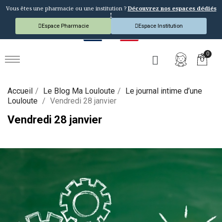
Vous êtes une pharmacie ou une institution ?
Découvrez nos espaces dédiés
!
Espace Pharmacie
Espace Institution
Accueil
Le Blog Ma Louloute
Le journal intime d’une
Louloute
Vendredi 28 janvier
Vendredi 28 janvier