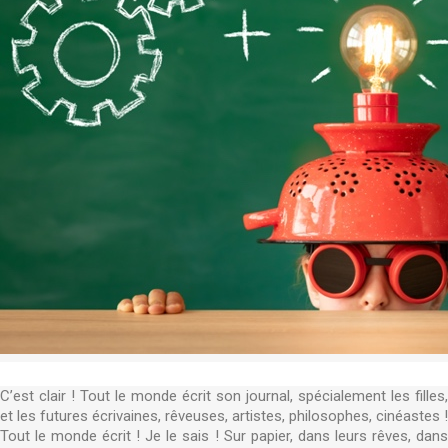
C’est clair ! Tout le monde écrit son journal, spécialement les filles,
et les futures écrivaines, rêveuses, artistes, philosophes, cinéastes !
Tout le monde écrit ! Je le sais ! Sur papier, dans leurs rêves, dans