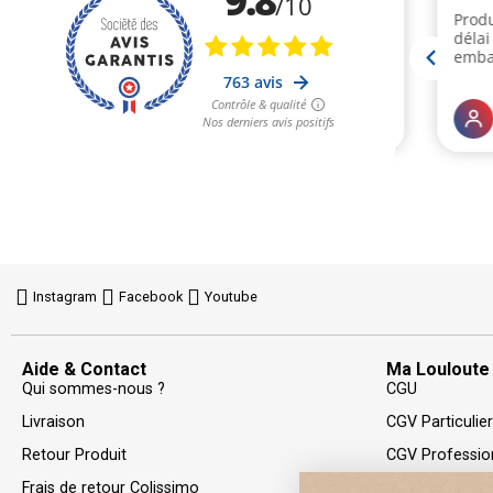
Instagram
Facebook
Youtube
Aide & Contact
Ma Louloute
Qui sommes-nous ?
CGU
Livraison
CGV Particulie
Retour Produit
CGV Professio
Frais de retour Colissimo
Politique de Co