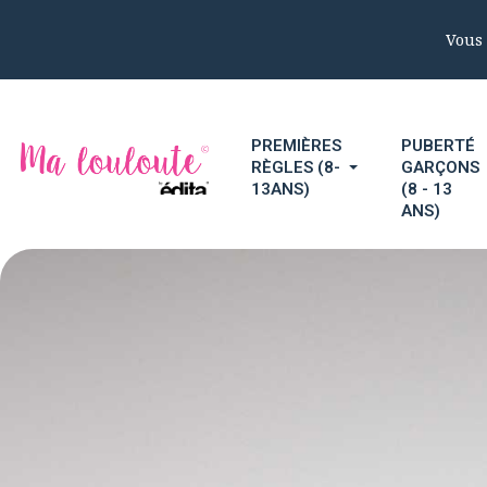
Vous 
PREMIÈRES
PUBERTÉ
RÈGLES (8-
GARÇONS
13ANS)
(8 - 13
ANS)