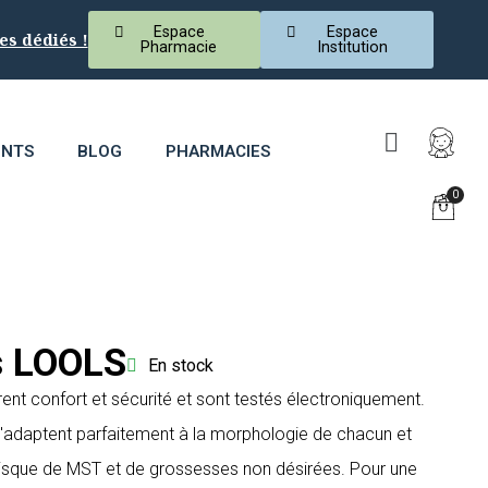
Espace
Espace
es dédiés !
Pharmacie
Institution
ENTS
BLOG
PHARMACIES
s LOOLS
En stock
ent confort et sécurité et sont testés électroniquement.
s'adaptent parfaitement à la morphologie de chacun et
risque de MST et de grossesses non désirées. Pour une