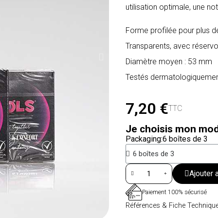
utilisation optimale, une no
Forme profilée pour plus d
Transparents, avec réservoir
Diamètre moyen : 53 mm
Testés dermatologiqueme
7,20 €
TTC
Je choisis mon mod
Packaging
6 boîtes de 3
Ajouter 
Paiement 100% sécurisé
Références & Fiche Techniqu