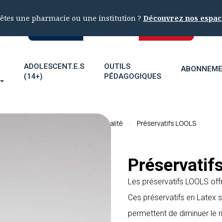
êtes une pharmacie ou une institution ?
Découvrez nos espac
ADOLESCENT.E.S
OUTILS
ABONNEM
(14+)
PÉDAGOGIQUES
Accueil
Éducation à la sexualité
Préservatifs LOOLS
Préservatif
Les préservatifs LOOLS offr
Ces préservatifs en Latex 
permettent de diminuer le 