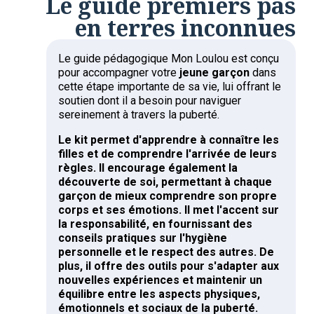
Le guide premiers pas
en terres inconnues
Le guide pédagogique Mon Loulou est conçu
pour accompagner votre
jeune garçon
dans
cette étape importante de sa vie, lui offrant le
soutien dont il a besoin pour naviguer
sereinement à travers la puberté.
Le kit permet d'apprendre à connaître les
filles et de comprendre l'arrivée de leurs
règles. Il encourage également la
découverte de soi, permettant à chaque
garçon de mieux comprendre son propre
corps et ses émotions. Il met l'accent sur
la responsabilité, en fournissant des
conseils pratiques sur l'hygiène
personnelle et le respect des autres. De
plus, il offre des outils pour s'adapter aux
nouvelles expériences et maintenir un
équilibre entre les aspects physiques,
émotionnels et sociaux de la puberté.