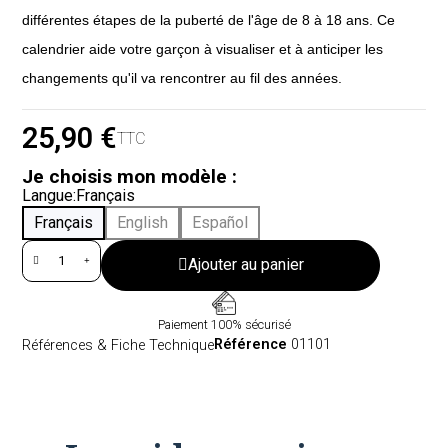
différentes étapes de la puberté de l'âge de 8 à 18 ans. Ce
calendrier aide votre garçon à visualiser et à anticiper les
changements qu'il va rencontrer au fil des années.
25,90 €
TTC
Je choisis mon modèle :
Langue
Français
Français
English
Español
Ajouter au panier
Paiement 100% sécurisé
Référence
01101
Références & Fiche Technique