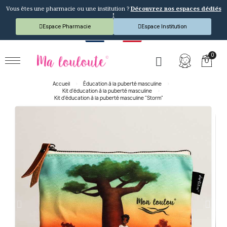
Vous êtes une pharmacie ou une institution ?
Découvrez nos espaces dédiés
!
Espace Pharmacie
Espace Institution
Accueil
Éducation à la puberté masculine
Kit d'éducation à la puberté masculine
Kit d'éducation à la puberté masculine "Storm"