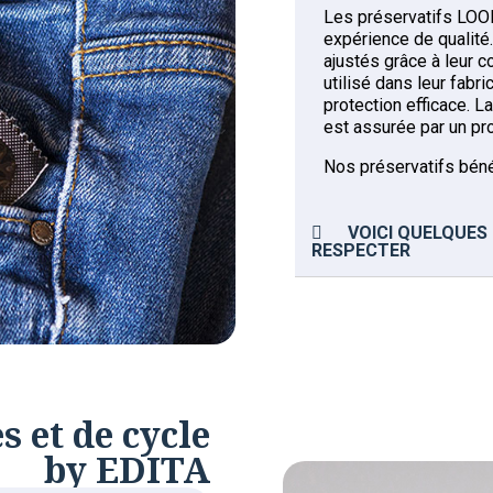
Les préservatifs LOOL
expérience de qualité. 
ajustés grâce à leur c
utilisé dans leur fabr
protection efficace. L
est assurée par un pro
Nos préservatifs bén
VOICI QUELQUES
RESPECTER
s et de cycle
by EDITA