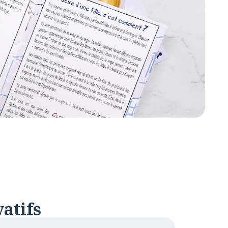
atifs