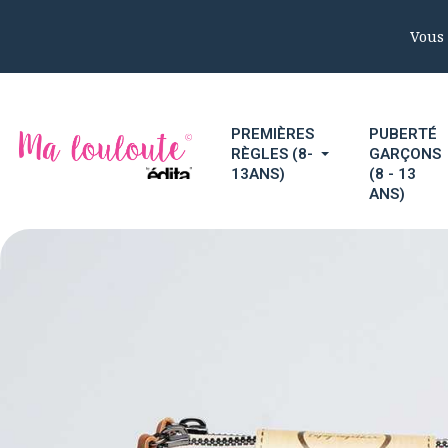
Vous 
PREMIÈRES
PUBERTÉ
RÈGLES (8-
GARÇONS
13ANS)
(8 - 13
ANS)
Accueil
Éducati