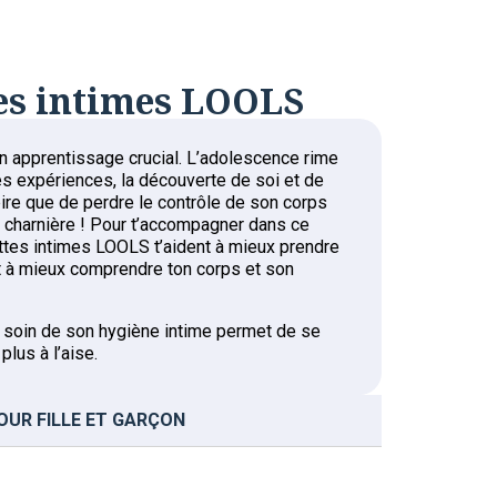
tes intimes LOOLS
un apprentissage crucial. L’adolescence rime
s expériences, la découverte de soi et de
pire que de perdre le contrôle de son corps
 charnière ! Pour t’accompagner dans ce
ttes intimes LOOLS t’aident à mieux prendre
 et à mieux comprendre ton corps et son
e soin de son hygiène intime permet de se
plus à l’aise.
OUR FILLE ET GARÇON