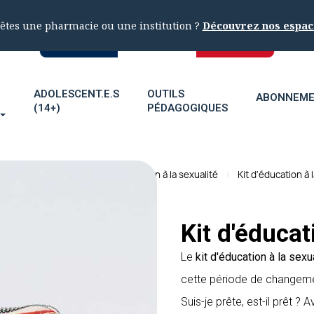
êtes une pharmacie ou une institution ?
Découvrez nos espac
ADOLESCENT.E.S
OUTILS
ABONNEM
(14+)
PÉDAGOGIQUES
on à la sexualité
Kits d'éducation à la sexualité
Kit d'éducation à 
Kit d'éducat
Le
kit d'éducation à la sexu
cette période de changeme
Suis-je prête, est-il prêt ?