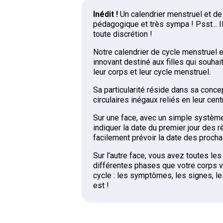
Inédit !
Un calendrier menstruel et de 
pédagogique et très sympa ! Psst... I
toute discrétion !
Notre calendrier de cycle menstruel es
innovant destiné aux filles qui souh
leur corps et leur cycle menstruel.
Sa particularité réside dans sa conc
circulaires inégaux reliés en leur cent
Sur une face, avec un simple système
indiquer la date du premier jour des 
facilement prévoir la date des procha
Sur l’autre face, vous avez toutes les
différentes phases que votre corps v
cycle : les symptômes, les signes, l
est !