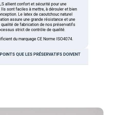
S allient confort et sécurité pour une
Ils sont faciles à mettre, à dérouler et bien
onception. Le latex de caoutchouc naturel
ication assure une grande résistance et une
a qualité de fabrication de nos préservatifs
cessus strict de contrôle de qualité.
éficient du marquage CE Norme ISO4074.
 POINTS QUE LES PRÉSERVATIFS DOIVENT