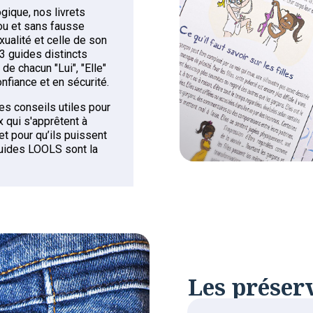
ique, nos livrets
ou et sans fausse
ualité et celle de son
 3 guides distincts
de chacun "Lui", "Elle"
onfiance et en sécurité.
es conseils utiles pour
 qui s'apprêtent à
et pour qu’ils puissent
uides LOOLS sont la
Les préserv