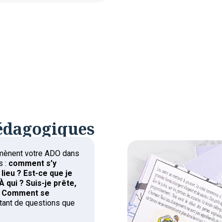
pédagogiques
amènent votre ADO dans
s :
comment s’y
lieu ? Est-ce que je
 qui ? Suis-je prête,
 ? Comment se
tant de questions que