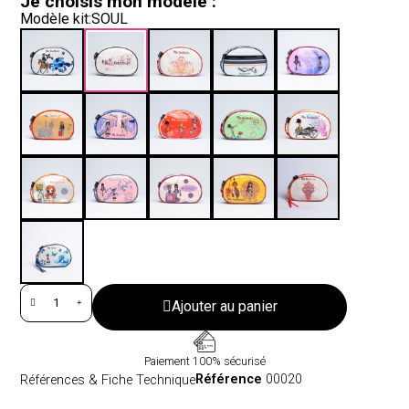
Je choisis mon modèle :
Modèle kit
SOUL
Ajouter au panier
Paiement 100% sécurisé
Référence
00020
Références & Fiche Technique