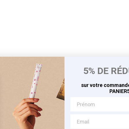
5% DE RÉ
sur votre commande
PANIER5