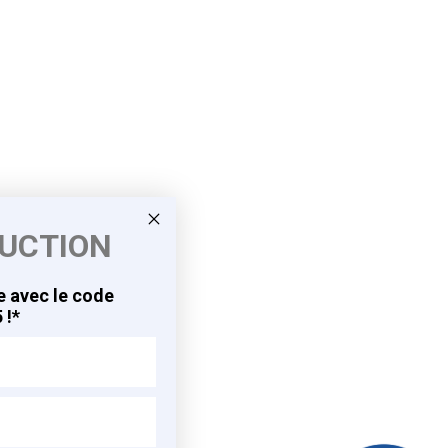
DUCTION
 avec le code
 !*