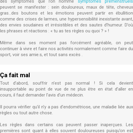
des symptômes que l’on nomme
symptômes prémenstruel
peuvent se manifester : sein douloureux, maux de tête, cheveux
gras...des boutons et les émotions peuvent partir en ébullition
comme des crises de larmes, une hypersensibilité inexistante avant,
des envies soudaines et irrésistibles et des sautes d’humeur. D’où
les phrases et réactions : « tu as tes règles ou quoi ? » !
Même dans ses moment pas forcément agréable, on peut
continuer à vivre et faire nos activités normalement comme faire du
sport, voir ses amie.s, et tout sans excès .
Ça fait mal
Tout d’abord, souffrir n’est pas normal ! Si cela devient
insupportable au point de vue de ne plus être en état d’aller en
cours, il faut demander l’avis d’un médecin.
Il pourra vérifier qu’il n’y a pas d’endométriose, une maladie liée aux
règles ou tout autre chose.
Les règles dans certains cas peuvent passer inaperçues. Les
premières sont quant à elles souvent douloureuses puisqu’on est