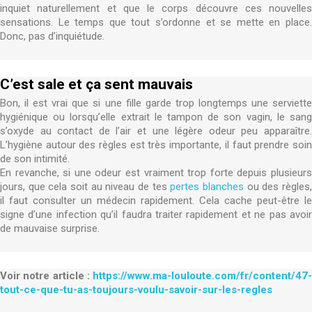
inquiet naturellement et que le corps découvre ces nouvelles
sensations. Le temps que tout s’ordonne et se mette en place.
Donc, pas d’inquiétude.
C’est sale et ça sent mauvais
Bon, il est vrai que si une fille garde trop longtemps une serviette
hygiénique ou lorsqu’elle extrait le tampon de son vagin, le sang
s’oxyde au contact de l’air et une légère odeur peu apparaître.
L’hygiène autour des règles est très importante, il faut prendre soin
de son intimité.
En revanche, si une odeur est vraiment trop forte depuis plusieurs
jours, que cela soit au niveau de tes
pertes blanches
ou des règles
il faut consulter un médecin rapidement. Cela cache peut-être le
signe d’une infection qu’il faudra traiter rapidement et ne pas avoir
de mauvaise surprise.
Voir notre article :
https://www.ma-louloute.com/fr/content/47-
tout-ce-que-tu-as-toujours-voulu-savoir-sur-les-regles