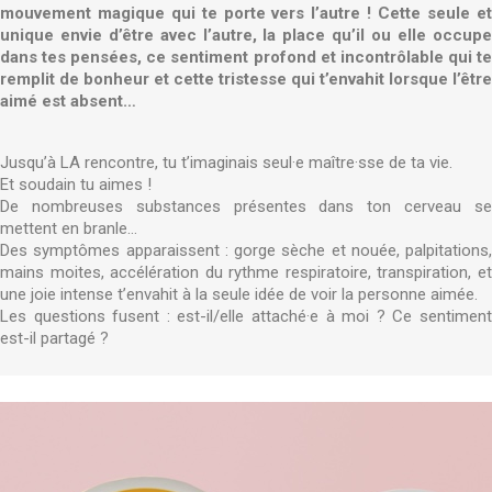
mouvement magique qui te porte vers l’autre ! Cette seule et
unique envie d’être avec l’autre, la place qu’il ou elle occupe
dans tes pensées, ce sentiment profond et incontrôlable qui te
remplit de bonheur et cette tristesse qui t’envahit lorsque l’être
aimé est absent…
Jusqu’à LA rencontre, tu t’imaginais seul·e maître·sse de ta vie.
Et soudain tu aimes !
De nombreuses substances présentes dans ton cerveau se
mettent en branle…
Des symptômes apparaissent : gorge sèche et nouée, palpitations,
mains moites, accélération du rythme respiratoire, transpiration, et
une joie intense t’envahit à la seule idée de voir la personne aimée.
Les questions fusent : est-il/elle attaché·e à moi ? Ce sentiment
est-il partagé ?