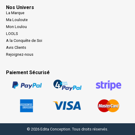
Nos Univers
La Marque
Ma Louloute
Mon Loulou
LOOLS
A la Conquête de Soi
Avis Clients
Rejoignez-nous
Paiement Sécurisé
© 2026 Edita Conception. Tous droits réservés.