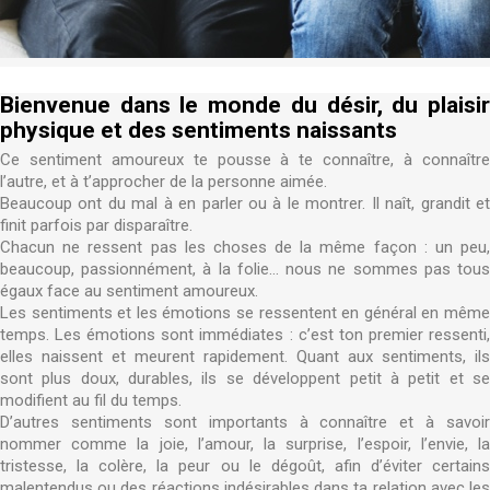
Bienvenue dans le monde du désir, du plaisir
physique et des sentiments naissants
Ce sentiment amoureux te pousse à te connaître, à connaître
l’autre, et à t’approcher de la personne aimée.
Beaucoup ont du mal à en parler ou à le montrer. Il naît, grandit et
finit parfois par disparaître.
Chacun ne ressent pas les choses de la même façon : un peu,
beaucoup, passionnément, à la folie… nous ne sommes pas tous
égaux face au sentiment amoureux.
Les sentiments et les émotions se ressentent en général en même
temps. Les émotions sont immédiates : c’est ton premier ressenti,
elles naissent et meurent rapidement. Quant aux sentiments, ils
sont plus doux, durables, ils se développent petit à petit et se
modifient au fil du temps.
D’autres sentiments sont importants à connaître et à savoir
nommer comme la joie, l’amour, la surprise, l’espoir, l’envie, la
tristesse, la colère, la peur ou le dégoût, afin d’éviter certains
malentendus ou des réactions indésirables dans ta relation avec les