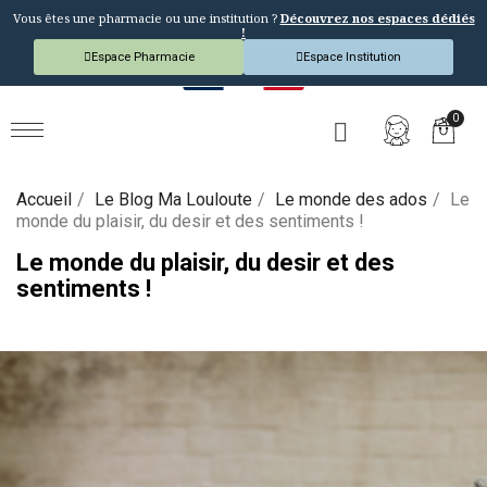
Vous êtes une pharmacie ou une institution ?
Découvrez nos espaces dédiés
!
Espace Pharmacie
Espace Institution
Accueil
Le Blog Ma Louloute
Le monde des ados
Le
monde du plaisir, du desir et des sentiments !
Le monde du plaisir, du desir et des
sentiments !