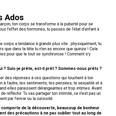
s Ados
 garçon, ton corps se transforme à la puberté pour se
Sous l’effet des hormones, tu passes de l’état d’enfant à
le corps a tendance à grandir plus vite : physiquement, tu
ors que dans ta tête tu n’en as encore que quinze ! Cela
ées pour que le tout se synchronise ! Comment s’y
i ? Suis-je prête, est-il prêt ? Sommes-nous prêts ?
ver des réponses à ces questions qui touchent à ton
ion à l’autre, tes sentiments, tes pensées, ta sexualité et à
uand elles paraissent dérangeantes et trop intimes. Avant
 de réfléchir. Tu vas partager ton intimité, ce n’est pas un
nt par l’envie ou la curiosité.
te comporte de la découverte, beaucoup de bonheur
ent des précautions à ne pas oublier tout au long de