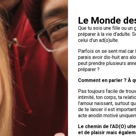
Le Monde de
Que tu sois une fille ou un
préparer à la vie d’adulte. 
celui d’un ad(o)ulte.
Parfois on se sent mal car 
parais avoir dix-huit ans al
peut prendre plusieurs ann
préparer ?
Comment en parler ? À qu
Pas toujours facile de trou
intimité, ton corps, ta relat
l’amour naissant, surtout q
de te lancer il est important
acte anodin motivé uniqueme
Le chemin de l’AD(O) ul
et de plaisir mais égalem