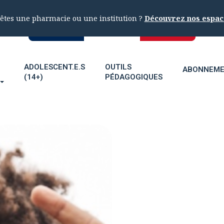
êtes une pharmacie ou une institution ?
Découvrez nos espac
ADOLESCENT.E.S
OUTILS
ABONNEM
(14+)
PÉDAGOGIQUES