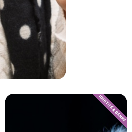
IDENTITÉ & GENRE