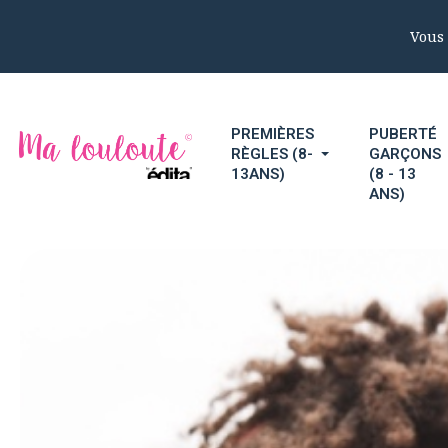
Vous 
PREMIÈRES
PUBERTÉ
RÈGLES (8-
GARÇONS
13ANS)
(8 - 13
ANS)