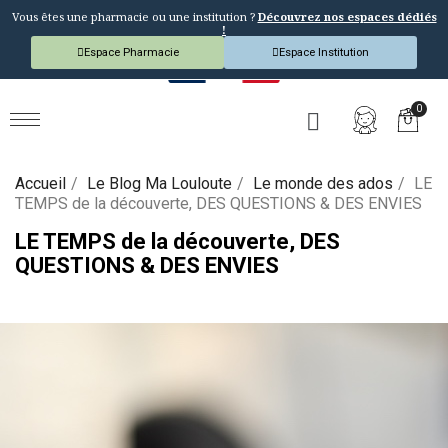
Vous êtes une pharmacie ou une institution ?
Découvrez nos espaces dédiés
!
Espace Pharmacie
Espace Institution
Accueil
Le Blog Ma Louloute
Le monde des ados
LE
TEMPS de la découverte, DES QUESTIONS & DES ENVIES
LE TEMPS de la découverte, DES
QUESTIONS & DES ENVIES