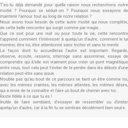
T’es-tu déjà demandé pour quelle raison nous recherchons notre
moitié ? Pourquoi se séduit-on ? Pourquoi nous essayons de
maintenir l'amour tout au long de notre relation ?
Nous avons tous besoin de cette autre moitié qui nous complète,
de cette belle rencontre qui surgit comme par magie…
Que ce soit pour une nuit ou pour toute la vie, cette rencontre
t’apprend comment t'intéresser à quelqu’un d’autre, comment le lui
montrer, être toi, être attentionné sans tricher et sans te mentir.
La façon dont tu accueilleras l'autre est important. Regarde,
observe, écoute, ressens, interroge sans assommer, essaye de
comprendre qui il/elle est vraiment pour créer un pont magnétique
entre vous, tout cela peut t’éviter de te perdre dans les débuts d’une
relation peut-être sans issue.
N’oublie pas qu’au bout de ce parcours se tient un être comme toi,
avec les mêmes craintes, les mêmes attentes, les mêmes désirs,
qui a envie de te connaître et faire un bout de chemin avec toi….
Reste fidèle à ce que tu es !
Inutile de faire semblant, d’essayer de ressembler ou d’imiter
quelqu’un d’autre, car à la fin tu se sentirais décidément bien seul·e.