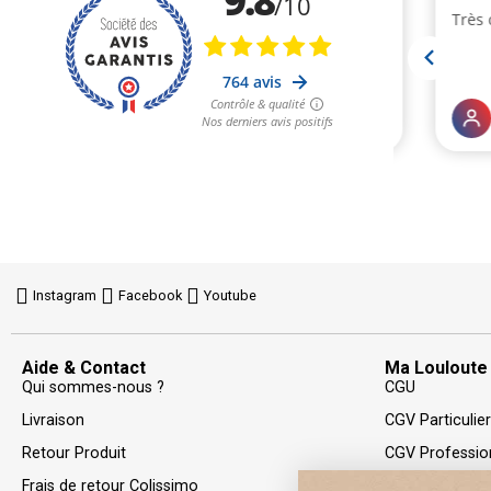
Instagram
Facebook
Youtube
Aide & Contact
Ma Louloute
Qui sommes-nous ?
CGU
Livraison
CGV Particulie
Retour Produit
CGV Professio
Frais de retour Colissimo
Politique de Co