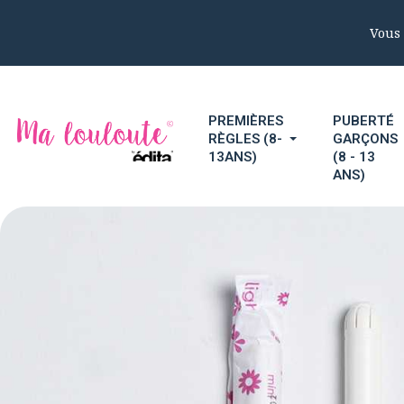
Vous 
PREMIÈRES
PUBERTÉ
RÈGLES (8-
GARÇONS
13ANS)
(8 - 13
ANS)
Accueil
Éd