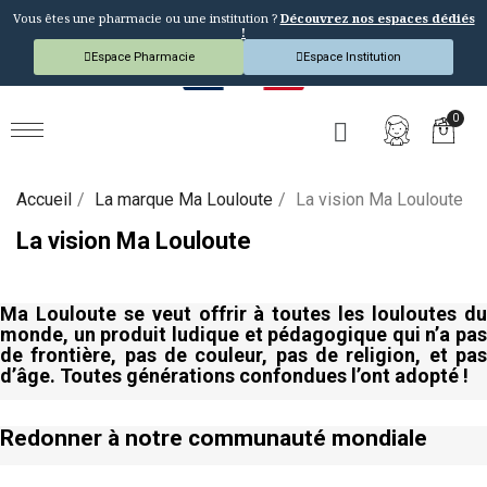
Vous êtes une pharmacie ou une institution ?
Découvrez nos espaces dédiés
!
Espace Pharmacie
Espace Institution
Accueil
La marque Ma Louloute
La vision Ma Louloute
La vision Ma Louloute
Ma Louloute se veut offrir à toutes les louloutes du
monde, un produit ludique et pédagogique qui n’a pas
de frontière, pas de couleur, pas de religion, et pas
d’âge. Toutes générations confondues l’ont adopté !
Redonner à notre communauté mondiale